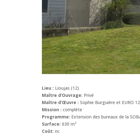
Lieu :
Lioujas (12)
Maître d’Ouvrage:
Privé
Maître d’Œuvre :
Sophie Burguière et EURO 12
Mission :
complète
Programme:
Extension des bureaux de la SOBAC
Surface:
630 m²
Coût:
nc