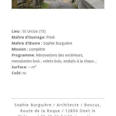
Lieu :
St Urcize (15)
Maître d’Ouvrage:
Privé
Maître d’Œuvre :
Sophie Burguière
Mission :
complète
Programme:
Rénovations des extérieurs,
menuiseries bois , volets bois, enduits à la chaux…
Surface:
– m²
Coût:
nc
Sophie Burguière / Architecte / Boscus,
Route de la Roque / 12850 Onet le