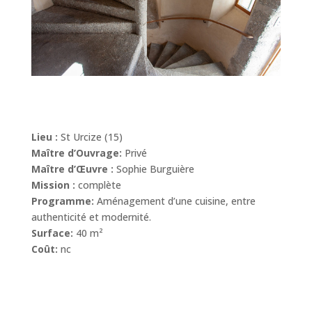
Lieu :
St Urcize (15)
Maître d’Ouvrage:
Privé
Maître d’Œuvre :
Sophie Burguière
Mission :
complète
Programme:
Aménagement d’une cuisine, entre
authenticité et modernité.
Surface:
40 m²
Coût:
nc