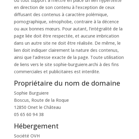
ou tout support à mettre en place un lien hypertexte
en direction de son contenu à l’exception de ceux
diffusant des contenus à caractère polémique,
pornographique, xénophobe, contraire à la décence
ou aux bonnes mœurs. Pour autant, l’intégralité de la
page liée doit être respectée, et aucune imbrication
dans un autre site ne doit être réalisée. De même, le
lien doit indiquer clairement la nature des contenus,
ainsi que l’adresse exacte de la page. Toute utilisation
de liens vers le site sophie-burguiere.archi à des fins
commerciales et publicitaires est interdite.
Propriétaire du nom de domaine
Sophie Burguiere
Boscus, Route de la Roque
12850 Onet le Château
05 65 60 94 38
Hébergement
Société OVH