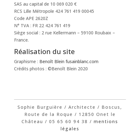
SAS au capital de 10 069 020 €
RCS Lille Métropole 424 761 419 00045
Code APE 2620Z
N° TVA : FR 22 424 761 419
Siège social : 2 rue Kellermann – 59100 Roubaix –
France.
Réalisation du site
Graphisme :
Benoît Blein fusainblanc.com
Crédits photos : ©Benoît Blein 2020
Sophie Burguière / Architecte / Boscus,
Route de la Roque / 12850 Onet le
Château / 05 65 60 94 38 /
mentions
légales